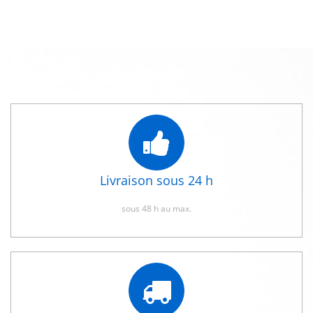
Livraison sous 24 h
sous 48 h au max.