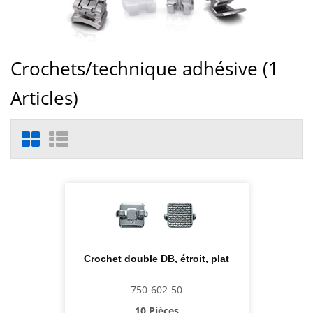
Crochets/technique adhésive (
1
Articles)
Crochet double DB, étroit, plat
750-602-50
10 Pièces