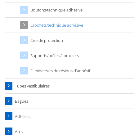
Boutons/technique adhésive
Crochets/technique adhésive
Cire de protection
Supports/boîtes à brackets
Eliminateurs de résidus d'adhésif
Tubes vestibulaires
Bagues
Adhésifs
Arcs