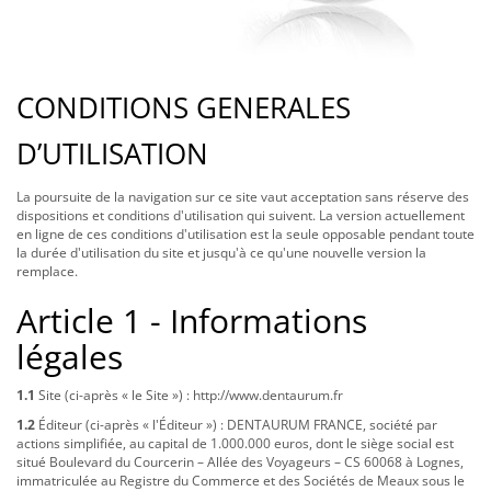
CONDITIONS GENERALES
D’UTILISATION
La poursuite de la navigation sur ce site vaut acceptation sans réserve des
dispositions et conditions d'utilisation qui suivent. La version actuellement
en ligne de ces conditions d'utilisation est la seule opposable pendant toute
la durée d'utilisation du site et jusqu'à ce qu'une nouvelle version la
remplace.
Article 1 - Informations
légales
1.1
Site (ci-après « le Site ») : http://www.dentaurum.fr
1.2
Éditeur (ci-après « l'Éditeur ») : DENTAURUM FRANCE, société par
actions simplifiée, au capital de 1.000.000 euros, dont le siège social est
situé Boulevard du Courcerin – Allée des Voyageurs – CS 60068 à Lognes,
immatriculée au Registre du Commerce et des Sociétés de Meaux sous le