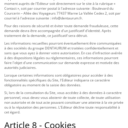
moment auprès de l'Editeur soit directement sur le site à la rubrique «
Contact », soit par courrier postal à l'adresse suivante : Boulevard du
Courcerin – Allée des Voyageurs 77437 Marne La Vallée Cedex 2, soit par
courriel à l'adresse suivante : info@dentaurum.fr.
Pour des raisons de sécurité et éviter toute demande frauduleuse, cette
demande devra être accompagnée d'un justificatif d'identité. Après
traitement de la demande, ce justificatif sera détruit.
Les informations recueillies pourront éventuellement être communiquées
à des sociétés du groupe DENTAURUM et traitées confidentiellement et
sans que vous ayez à donner votre autorisation. En cas d'infraction avérée
à des dispositions légales ou réglementaires, ces informations pourront
faire l'objet d'une communication sur demande expresse et motivée des
autorités judiciaires.
Lorsque certaines informations sont obligatoires pour accéder à des
fonctionnalités spécifiques du Site, l'Editeur indiquera ce caractère
obligatoire au moment de la saisie des données.
Si, lors de la consultation du Site, vous accédez à des données à caractère
personnel, vous devez vous abstenir de toute collecte, de toute utilisation
non autorisée et de tout acte pouvant constituer une atteinte à la vie privée
ou à la réputation des personnes. L'Editeur décline toute responsabilité à
cet égard.
Article 8 - Cookies