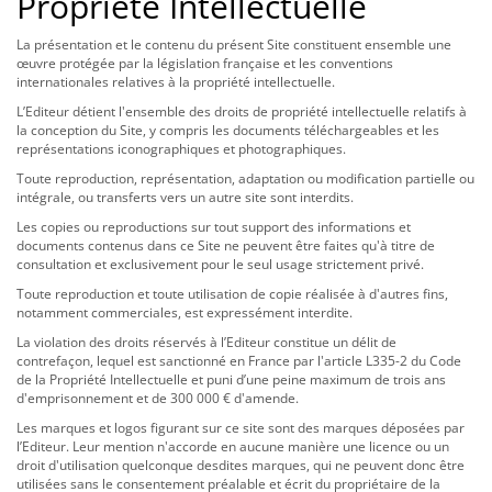
Propriété Intellectuelle
La présentation et le contenu du présent Site constituent ensemble une
œuvre protégée par la législation française et les conventions
internationales relatives à la propriété intellectuelle.
L’Editeur détient l'ensemble des droits de propriété intellectuelle relatifs à
la conception du Site, y compris les documents téléchargeables et les
représentations iconographiques et photographiques.
Toute reproduction, représentation, adaptation ou modification partielle ou
intégrale, ou transferts vers un autre site sont interdits.
Les copies ou reproductions sur tout support des informations et
documents contenus dans ce Site ne peuvent être faites qu'à titre de
consultation et exclusivement pour le seul usage strictement privé.
Toute reproduction et toute utilisation de copie réalisée à d'autres fins,
notamment commerciales, est expressément interdite.
La violation des droits réservés à l’Editeur constitue un délit de
contrefaçon, lequel est sanctionné en France par l'article L335-2 du Code
de la Propriété Intellectuelle et puni d’une peine maximum de trois ans
d'emprisonnement et de 300 000 € d'amende.
Les marques et logos figurant sur ce site sont des marques déposées par
l’Editeur. Leur mention n'accorde en aucune manière une licence ou un
droit d'utilisation quelconque desdites marques, qui ne peuvent donc être
utilisées sans le consentement préalable et écrit du propriétaire de la