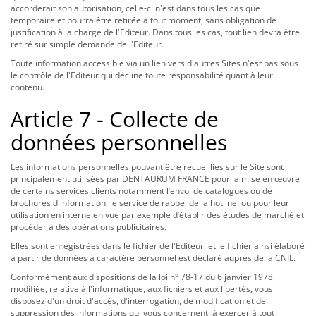
accorderait son autorisation, celle-ci n'est dans tous les cas que
temporaire et pourra être retirée à tout moment, sans obligation de
justification à la charge de l'Editeur. Dans tous les cas, tout lien devra être
retiré sur simple demande de l'Editeur.
Toute information accessible via un lien vers d'autres Sites n'est pas sous
le contrôle de l'Editeur qui décline toute responsabilité quant à leur
contenu.
Article 7 - Collecte de
données personnelles
Les informations personnelles pouvant être recueillies sur le Site sont
principalement utilisées par DENTAURUM FRANCE pour la mise en œuvre
de certains services clients notamment l’envoi de catalogues ou de
brochures d'information, le service de rappel de la hotline, ou pour leur
utilisation en interne en vue par exemple d’établir des études de marché et
procéder à des opérations publicitaires.
Elles sont enregistrées dans le fichier de l'Editeur, et le fichier ainsi élaboré
à partir de données à caractère personnel est déclaré auprès de la CNIL.
Conformément aux dispositions de la loi n° 78-17 du 6 janvier 1978
modifiée, relative à l'informatique, aux fichiers et aux libertés, vous
disposez d'un droit d'accès, d'interrogation, de modification et de
suppression des informations qui vous concernent, à exercer à tout