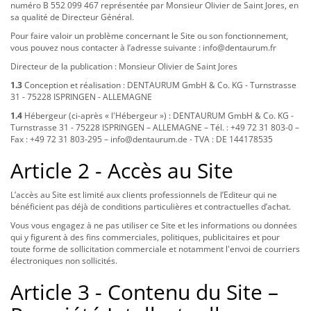
numéro B 552 099 467 représentée par Monsieur Olivier de Saint Jores, en
sa qualité de Directeur Général.
Pour faire valoir un problème concernant le Site ou son fonctionnement,
vous pouvez nous contacter à l’adresse suivante : info@dentaurum.fr
Directeur de la publication : Monsieur Olivier de Saint Jores
1.3
Conception et réalisation : DENTAURUM GmbH & Co. KG - Turnstrasse
31 - 75228 ISPRINGEN - ALLEMAGNE
1.4
Hébergeur (ci-après « l'Hébergeur ») : DENTAURUM GmbH & Co. KG -
Turnstrasse 31 - 75228 ISPRINGEN – ALLEMAGNE – Tél. : +49 72 31 803-0 –
Fax : +49 72 31 803-295 – info@dentaurum.de - TVA : DE 144178535
Article 2 - Accès au Site
L’accès au Site est limité aux clients professionnels de l’Editeur qui ne
bénéficient pas déjà de conditions particulières et contractuelles d’achat.
Vous vous engagez à ne pas utiliser ce Site et les informations ou données
qui y figurent à des fins commerciales, politiques, publicitaires et pour
toute forme de sollicitation commerciale et notamment l'envoi de courriers
électroniques non sollicités.
Article 3 - Contenu du Site –