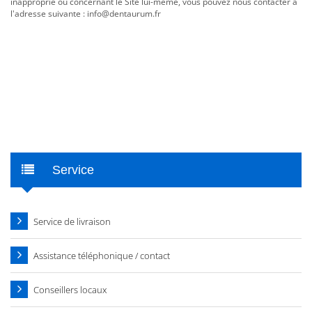
inapproprié ou concernant le Site lui-même, vous pouvez nous contacter à
l'adresse suivante : info@dentaurum.fr
Service
Service de livraison
Assistance téléphonique / contact
Conseillers locaux