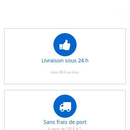
Livraison sous 24 h
sous 48 h au max.
Sans frais de port
A partir de 150 € H.T.