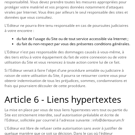
responsabilité. Vous devez prendre toutes les mesures appropriées pour
protéger votre matériel et vos propres données notamment d'attaques
virales par Internet. Vous êtes par ailleurs le seul responsable des sites et
données que vous consultez.
L'Editeur ne pourra être tenu responsable en cas de poursuites judiciaires
à votre encontre :
du fait de l'usage du Site ou de tout service accessible via Internet ;
du fait du non-respect par vous des présentes conditions générales.
L'Editeur n'est pas responsable des dommages causés à vous-même, à
des tiers et/ou à votre équipement du fait de votre connexion ou de votre
utilisation du Site et vous renoncez à toute action contre lui de ce fait.
Si l'Editeur venait à faire l'objet d'une procédure amiable ou judiciaire à
raison de votre utilisation du Site, il pourra se retourner contre vous pour
obtenir indemnisation de tous les préjudices, sommes, condamnations et
frais qui pourraient découler de cette procédure.
Article 6 - Liens hypertextes
La mise en place par vous de tous liens hypertextes vers tout ou partie du
Site est strictement interdite, sauf autorisation préalable et écrite de
l'Editeur, sollicitée par courriel à l'adresse suivante : info@dentaurum.fr
L'Editeur est libre de refuser cette autorisation sans avoir à justifier de
quelque manière que ce soit sa décision. Dans le cas où l'éditeur