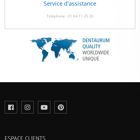
Service d'assistance
Téléphone : 01 64 11 26 26
ESPACE CLIENTS