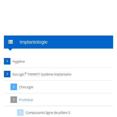
Implantologie
Hygiène
®
tioLogic
TWINFIT Système implantaire
Chirurgie
Prothèse
Composants ligne de piliers S