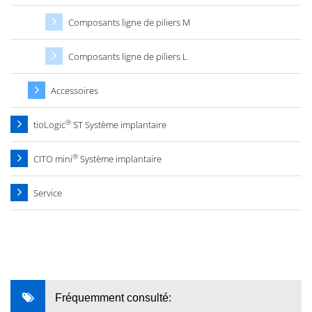
Composants ligne de piliers M
Composants ligne de piliers L
Accessoires
®
tioLogic
ST Système implantaire
®
CITO mini
Système implantaire
Service
Fréquemment consulté: