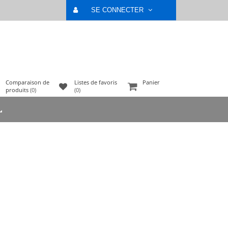
SE CONNECTER
Comparaison de
Listes de favoris
Panier
produits
(0)
(0)