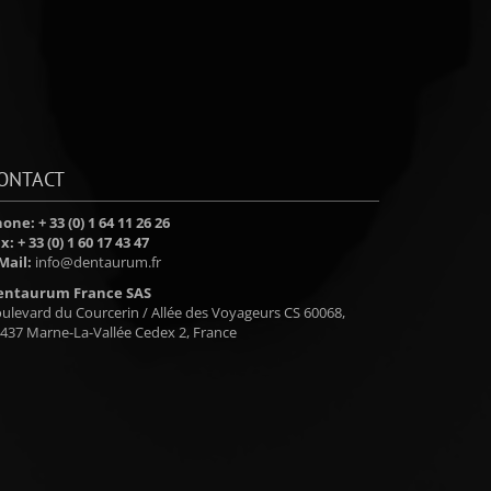
ONTACT
one: + 33 (0) 1 64 11 26 26
x: + 33 (0) 1 60 17 43 47
Mail:
info@dentaurum.fr
entaurum France SAS
ulevard du Courcerin / Allée des Voyageurs CS 60068,
437 Marne-La-Vallée Cedex 2, France