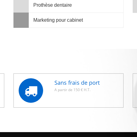
Prothèse dentaire
Marketing pour cabinet
Sans frais de port
A partir de 150 € H.T.