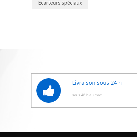
Ecarteurs spéciaux
Livraison sous 24 h
sous 48 h au max.