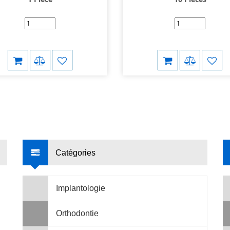
Catégories
Implantologie
Orthodontie