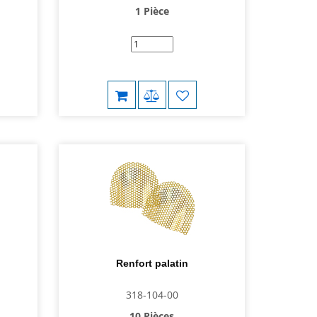
1 Pièce
Renfort palatin
318-104-00
10 Pièces