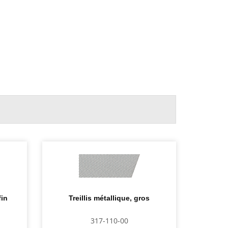
fin
Treillis métallique, gros
317-110-00