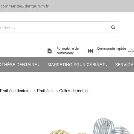
commande@dentaurum.fr
Formulaire de
Commande rapide
commande
OTHÈSE DENTAIRE
MARKETING POUR CABINET
SERVICE
Prothèse dentaire
Prothèse
Grilles de renfort