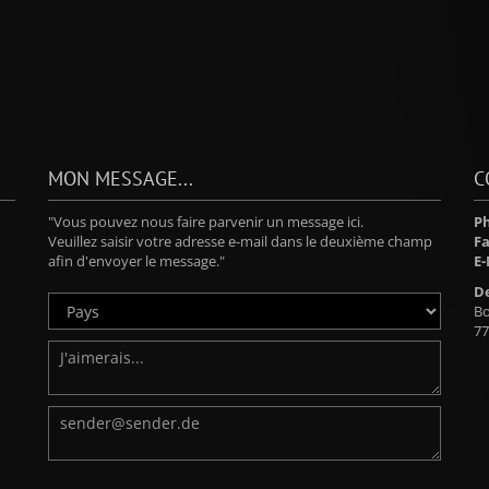
MON MESSAGE...
C
"Vous pouvez nous faire parvenir un message ici.
Ph
Veuillez saisir votre adresse e-mail dans le deuxième champ
Fa
afin d'envoyer le message."
E-
D
Bo
77