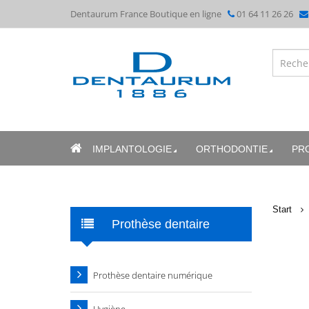
Dentaurum France Boutique en ligne
01 64 11 26 26
IMPLANTOLOGIE
ORTHODONTIE
PR
Start
Prothèse dentaire
Prothèse dentaire numérique