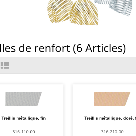
lles de renfort (
6
Articles)
Treillis métallique, fin
Treillis métallique, doré, 
316-110-00
316-210-00