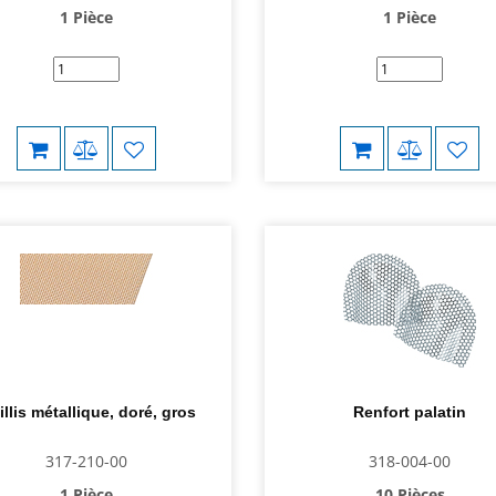
1 Pièce
1 Pièce
illis métallique, doré, gros
Renfort palatin
317-210-00
318-004-00
1 Pièce
10 Pièces