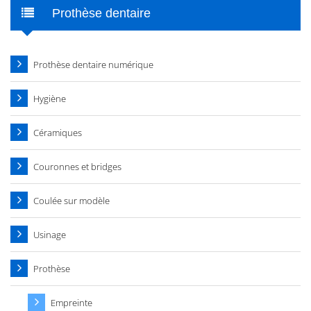
Prothèse dentaire
Prothèse dentaire numérique
Hygiène
Céramiques
Couronnes et bridges
Coulée sur modèle
Usinage
Prothèse
Empreinte