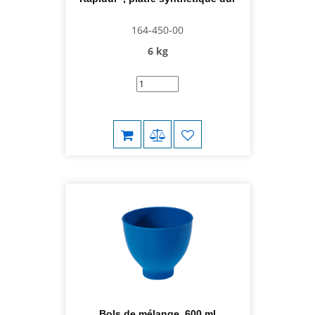
164-450-00
6 kg
Bols de mélange, 600 ml