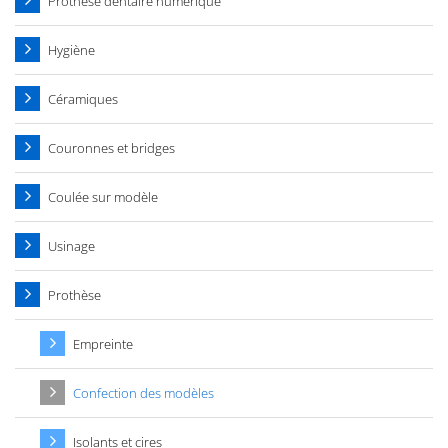
Prothèse dentaire numérique
Hygiène
Céramiques
Couronnes et bridges
Coulée sur modèle
Usinage
Prothèse
Empreinte
Confection des modèles
Isolants et cires