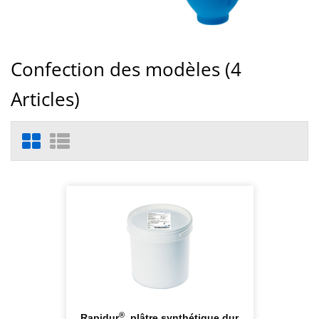
Confection des modèles (
4
Articles)
®
Rapidur
, plâtre synthétique dur