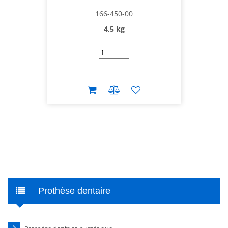
166-450-00
4,5 kg
Prothèse dentaire