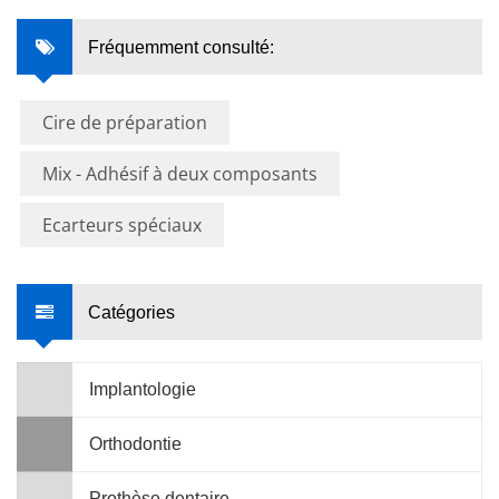
Fréquemment consulté:
Cire de préparation
Mix - Adhésif à deux composants
Ecarteurs spéciaux
Catégories
Implantologie
Orthodontie
Prothèse dentaire