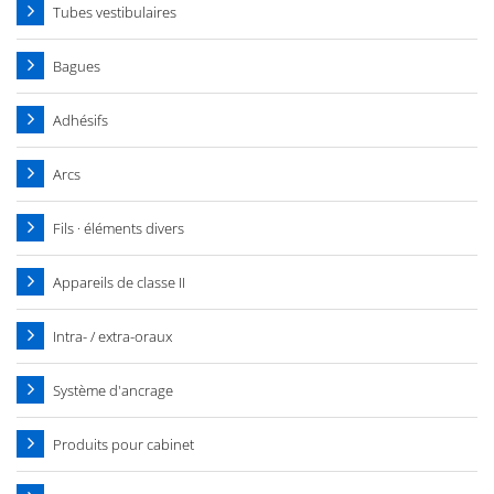
Tubes vestibulaires
Bagues
Adhésifs
Arcs
Fils · éléments divers
Appareils de classe II
Intra- / extra-oraux
Système d'ancrage
Produits pour cabinet