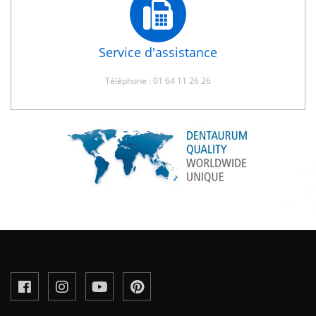
Service d'assistance
Téléphone : 01 64 11 26 26