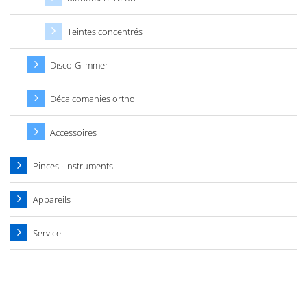
Teintes concentrés
Disco-Glimmer
Décalcomanies ortho
Accessoires
Pinces · Instruments
Appareils
Service