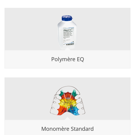
Polymère EQ
Monomère Standard