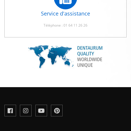
Service d'assistance
Téléphone : 01 64 11 26 26