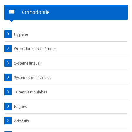
Orthodontie
Hygiène
Orthodontie numérique
Système lingual
Systèmes de brackets
Tubes vestibulaires
Bagues
Adhésifs