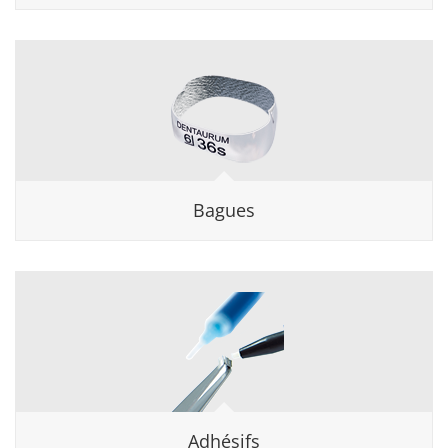
Bagues
Adhésifs