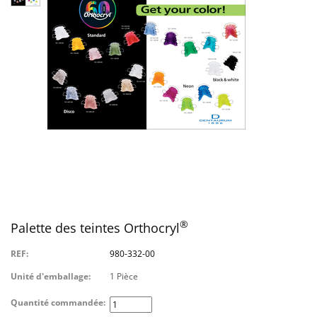
®
Palette des teintes Orthocryl
REF:
980-332-00
Unité d'emballage:
1 Pièce
Quantité commandée: