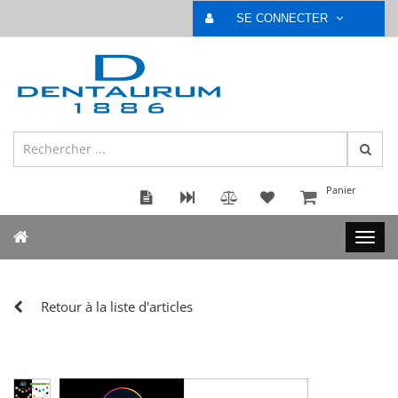
SE CONNECTER
Panier
Retour à la liste d'articles