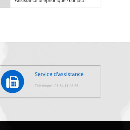
Assistance téléphonique / contact
Service d'assistance
Téléphone : 01 64 11 26 26