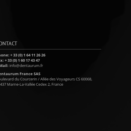
ONTACT
one: + 33 (0) 1 64 11 26 26
x: + 33 (0) 1 60 17 43 47
Mail:
info@dentaurum.fr
entaurum France SAS
ulevard du Courcerin / Allée des Voyageurs CS 60068,
437 Marne-La-Vallée Cedex 2, France