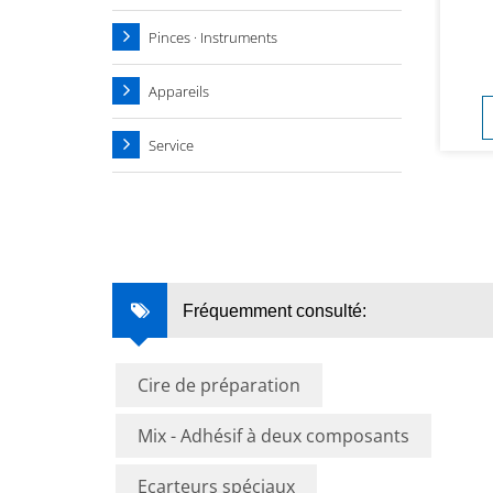
Pinces · Instruments
Appareils
Service
Fréquemment consulté:
Cire de préparation
Mix - Adhésif à deux composants
Ecarteurs spéciaux