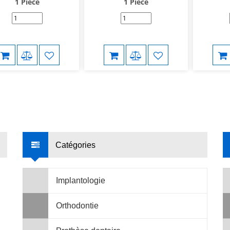
1 Pièce
1 Pièce
Catégories
Implantologie
Orthodontie