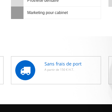
Prothèse dentaire
Marketing pour cabinet
Sans frais de port
A partir de 150 € H.T.