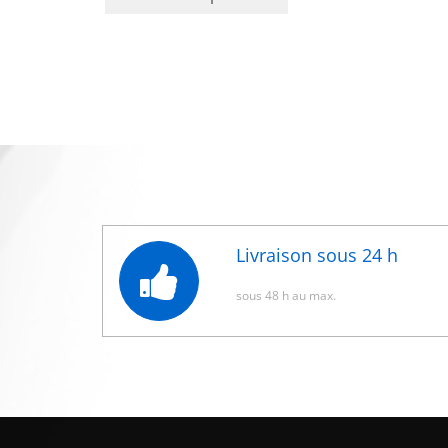
Livraison sous 24 h
sous 48 h au max.