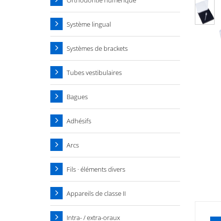
Orthodontie numérique
Système lingual
Systèmes de brackets
Tubes vestibulaires
Bagues
Adhésifs
Arcs
Fils · éléments divers
Appareils de classe II
Intra- / extra-oraux