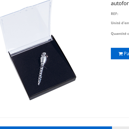
autofor
REF:
Unité d'e
Quantité
Pa