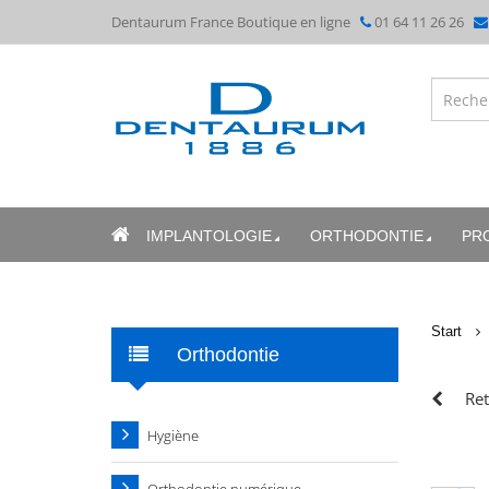
Dentaurum France Boutique en ligne
01 64 11 26 26
IMPLANTOLOGIE
ORTHODONTIE
PR
Start
Orthodontie
Ret
Hygiène