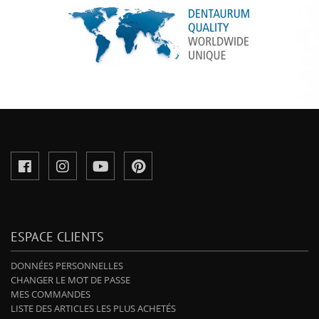
ESPACE CLIENTS
DONNÉES PERSONNELLES
CHANGER LE MOT DE PASSE
MES COMMANDES
LISTE DES ARTICLES LES PLUS ACHETÉS