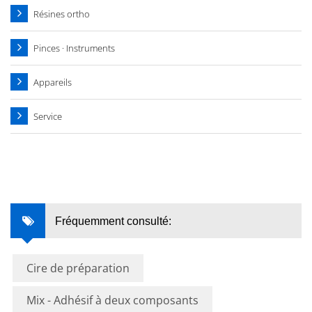
Résines ortho
Pinces · Instruments
Appareils
Service
Fréquemment consulté:
Cire de préparation
Mix - Adhésif à deux composants