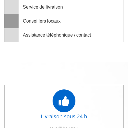
Service de livraison
Conseillers locaux
Assistance téléphonique / contact
Livraison sous 24 h
sous 48 h au max.