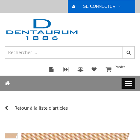
SE CONNECTER
Panier
Retour à la liste d'articles