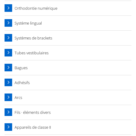
Orthodontie numérique
Système lingual
Systèmes de brackets
Tubes vestibulaires
Bagues
Adhésifs
Arcs
Fils · éléments divers
Appareils de classe II