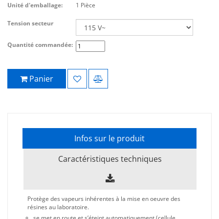
Unité d'emballage:
1 Pièce
Tension secteur
Quantité commandée:
Panier
Infos sur le produit
Caractéristiques techniques
Protège des vapeurs inhérentes à la mise en oeuvre des
résines au laboratoire.
se met en route et s’éteint automatiquement (cellule