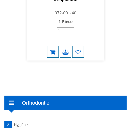
072-001-40
1 Pièce
Orthodontie
Hygiène