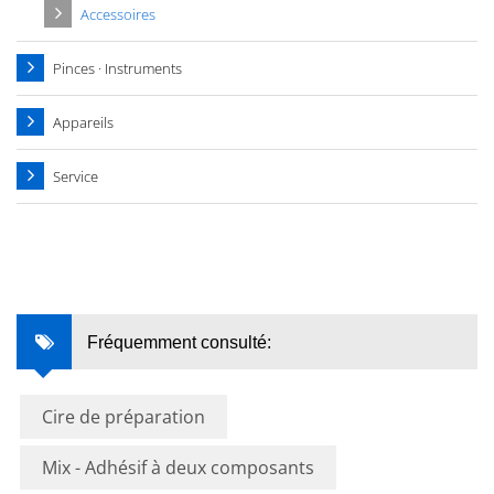
Accessoires
Pinces · Instruments
Appareils
Service
Fréquemment consulté:
Cire de préparation
Mix - Adhésif à deux composants