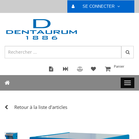
SE CONNECTER
Panier
Retour à la liste d'articles