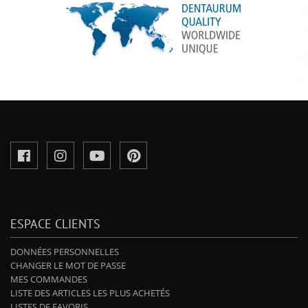
ESPACE CLIENTS
DONNÉES PERSONNELLES
CHANGER LE MOT DE PASSE
MES COMMANDES
LISTE DES ARTICLES LES PLUS ACHETÉS
LISTES DE FAVORIS