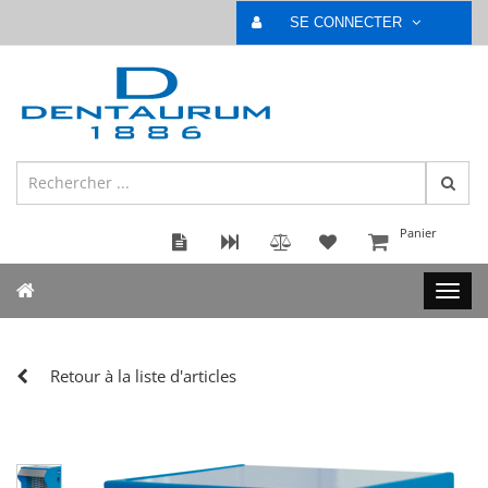
SE CONNECTER
Panier
Retour à la liste d'articles