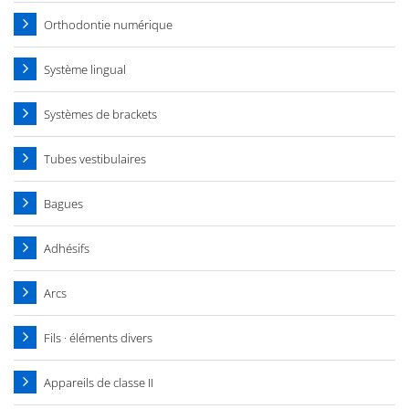
Orthodontie numérique
Système lingual
Systèmes de brackets
Tubes vestibulaires
Bagues
Adhésifs
Arcs
Fils · éléments divers
Appareils de classe II