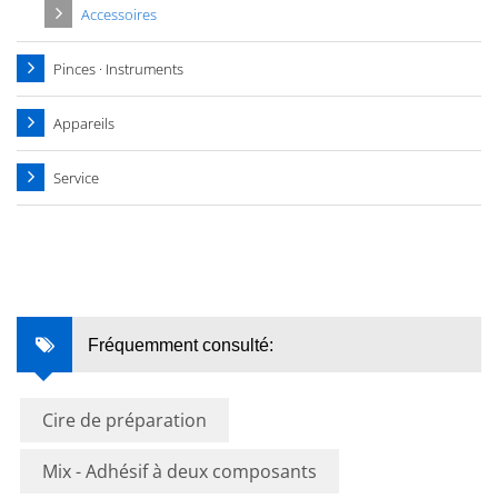
Accessoires
Pinces · Instruments
Appareils
Service
Fréquemment consulté:
Cire de préparation
Mix - Adhésif à deux composants