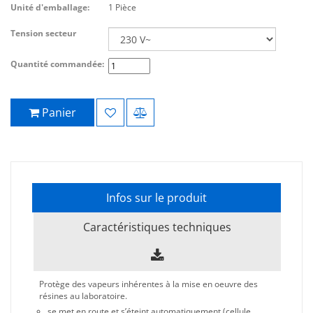
Unité d'emballage:
1 Pièce
Tension secteur
Quantité commandée:
Panier
Infos sur le produit
Caractéristiques techniques
Protège des vapeurs inhérentes à la mise en oeuvre des
résines au laboratoire.
se met en route et s’éteint automatiquement (cellule