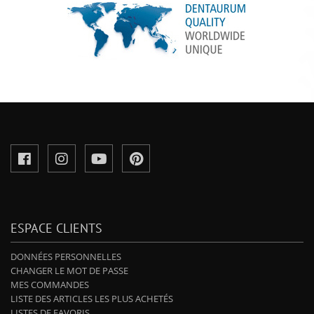
ESPACE CLIENTS
DONNÉES PERSONNELLES
CHANGER LE MOT DE PASSE
MES COMMANDES
LISTE DES ARTICLES LES PLUS ACHETÉS
LISTES DE FAVORIS