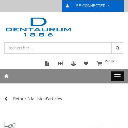
SE CONNECTER
Panier
Retour à la liste d'articles