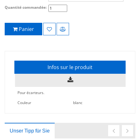
Quantité commandée:
Panier
Infos sur le produit
Pour écarteurs.
Couleur
blanc
Unser Tipp für Sie