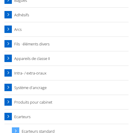
Bagues
Adhésifs
Arcs
Fils · éléments divers
Appareils de classe II
Intra- / extra-oraux
Système d'ancrage
Produits pour cabinet
Ecarteurs
Ecarteurs standard