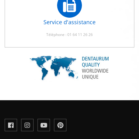
Service d'assistance
Téléphone : 01 64 11 26 26