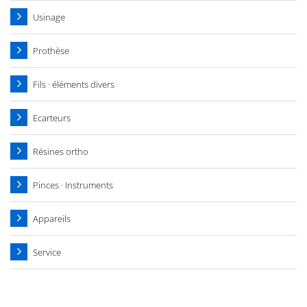
Usinage
Prothèse
Fils · éléments divers
Ecarteurs
Résines ortho
Pinces · Instruments
Appareils
Service