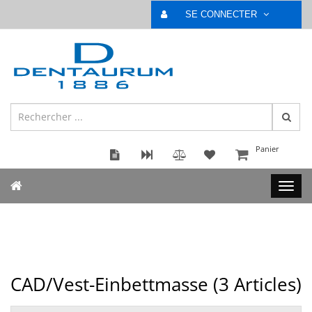
SE CONNECTER
Panier
CAD/Vest-Einbettmasse (
3
Articles)