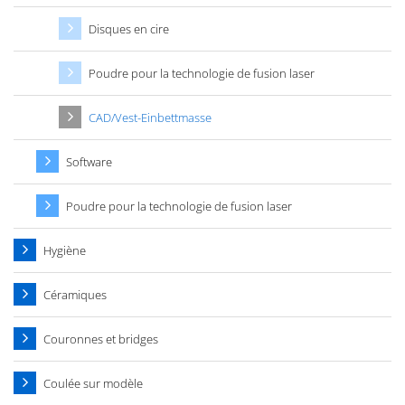
Disques en cire
Poudre pour la technologie de fusion laser
CAD/Vest-Einbettmasse
Software
Poudre pour la technologie de fusion laser
Hygiène
Céramiques
Couronnes et bridges
Coulée sur modèle