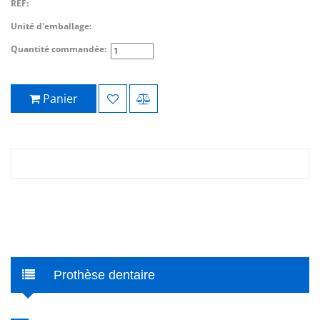
REF:
Unité d'emballage:
Quantité commandée:
Panier
Prothèse dentaire