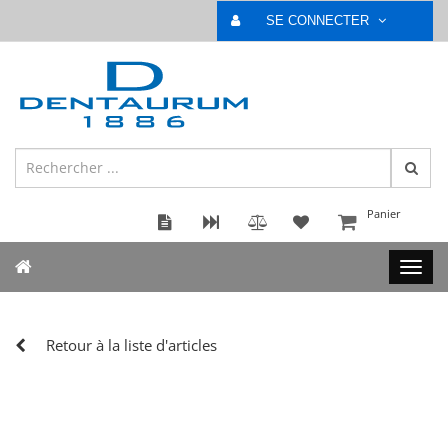
SE CONNECTER
Panier
Retour à la liste d'articles