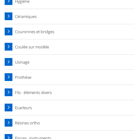
Hygiène
Céramiques
Couronnes et bridges
Coulée sur modèle
Usinage
Prothèse
Fils · éléments divers
Ecarteurs
Résines ortho
Pinces · Instruments