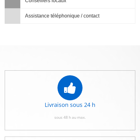
Conseillers locaux
Assistance téléphonique / contact
Livraison sous 24 h
sous 48 h au max.