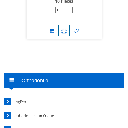
10 Pièces
Orthodontie
Hygiène
Orthodontie numérique