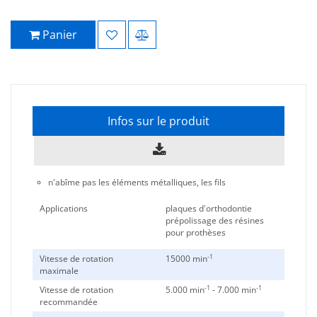
Panier
Infos sur le produit
n'abîme pas les éléments métalliques, les fils
Applications
plaques d'orthodontie
prépolissage des résines
pour prothèses
-1
Vitesse de rotation
15000 min
maximale
-1
-1
Vitesse de rotation
5.000 min
- 7.000 min
recommandée