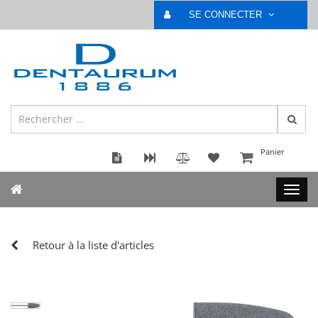
SE CONNECTER
Panier
Retour à la liste d'articles