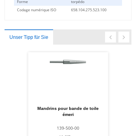
Forme
torpédo
Codage numérique ISO
658.104.275.523.100
Unser Tipp für Sie
Mandrins pour bande de toile
émeri
139-500-00